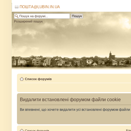
ПОШТА@LUBIN.IN.UA
Розширений пошук
Список форумів
Видалити встановлені форумом файли cookie
Ви впевнені, що хочете видалити усі встановлені форумом файли
Ко
Список форумів