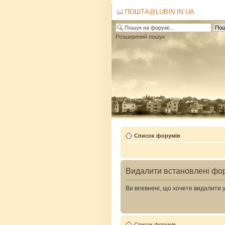
ПОШТА@LUBIN.IN.UA
Розширений пошук
Список форумів
Видалити встановлені фо
Ви впевнені, що хочете видалити 
Список форумів