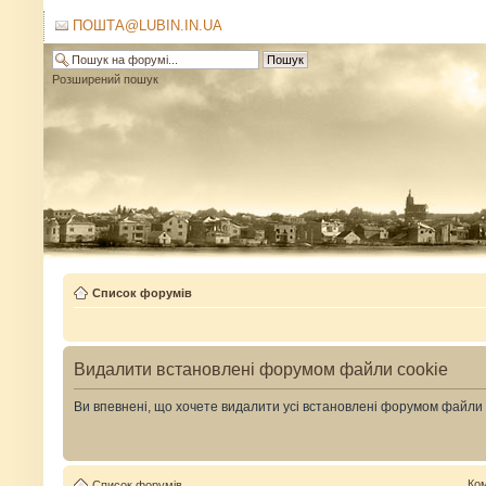
ПОШТА@LUBIN.IN.UA
Розширений пошук
Список форумів
Видалити встановлені форумом файли cookie
Ви впевнені, що хочете видалити усі встановлені форумом файли
Ко
Список форумів