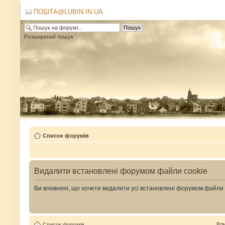
ПОШТА@LUBIN.IN.UA
Розширений пошук
Список форумів
Видалити встановлені форумом файли cookie
Ви впевнені, що хочете видалити усі встановлені форумом файли
Ко
Список форумів