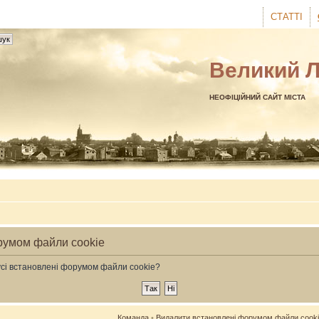
СТАТТІ
Великий 
НЕОФІЦІЙНИЙ САЙТ МІСТА
румом файли cookie
усі встановлені форумом файли cookie?
Команда
•
Видалити встановлені форумом файли cook