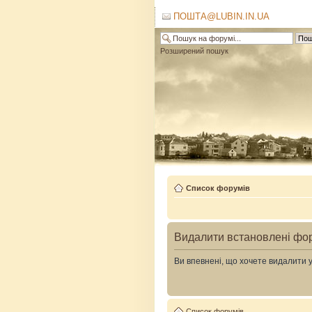
ПОШТА@LUBIN.IN.UA
Розширений пошук
Список форумів
Видалити встановлені фо
Ви впевнені, що хочете видалити 
Список форумів