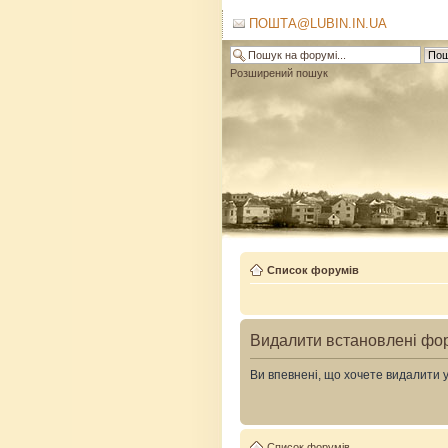
ПОШТА@LUBIN.IN.UA
Розширений пошук
Список форумів
Видалити встановлені фо
Ви впевнені, що хочете видалити 
Список форумів