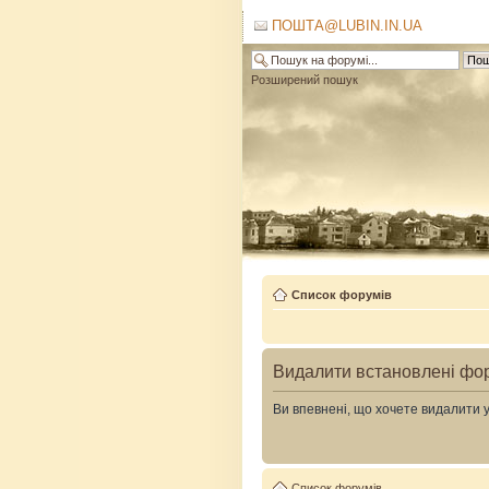
ПОШТА@LUBIN.IN.UA
Розширений пошук
Список форумів
Видалити встановлені фо
Ви впевнені, що хочете видалити 
Список форумів