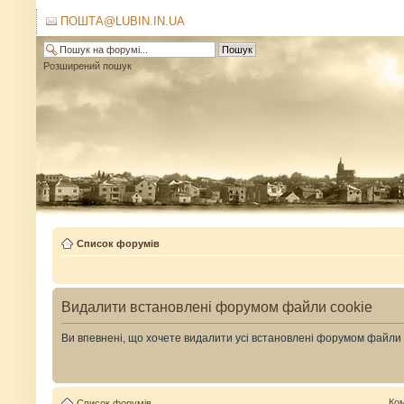
ПОШТА@LUBIN.IN.UA
Розширений пошук
Список форумів
Видалити встановлені форумом файли cookie
Ви впевнені, що хочете видалити усі встановлені форумом файли
Ко
Список форумів