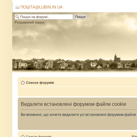
ПОШТА@LUBIN.IN.UA
Розширений пошук
Список форумів
Видалити встановлені форумом файли cookie
Ви впевнені, що хочете видалити усі встановлені форумом файли
Ко
Список форумів