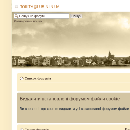
ПОШТА@LUBIN.IN.UA
Розширений пошук
Список форумів
Видалити встановлені форумом файли cookie
Ви впевнені, що хочете видалити усі встановлені форумом файли
Ко
Список форумів