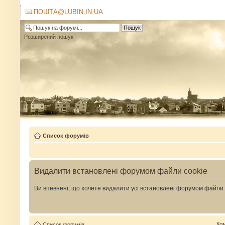
ПОШТА@LUBIN.IN.UA
Розширений пошук
Список форумів
Видалити встановлені форумом файли cookie
Ви впевнені, що хочете видалити усі встановлені форумом файли
Ко
Список форумів