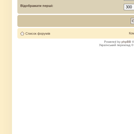
Відображати перші:
Ко
Список форумів
Powered by
phpBB
©
Український переклад 