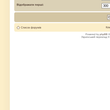
Відображати перші:
Ко
Список форумів
Powered by
phpBB
©
Український переклад 