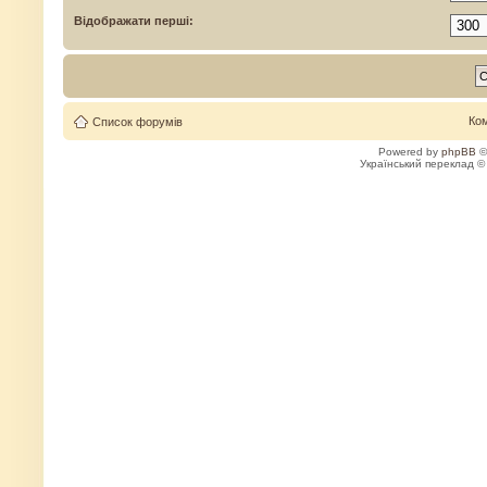
Відображати перші:
Ко
Список форумів
Powered by
phpBB
©
Український переклад 