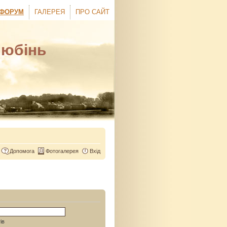
ФОРУМ
ГАЛЕРЕЯ
ПРО САЙТ
Любінь
Допомога
Фотогалерея
Вхід
ів