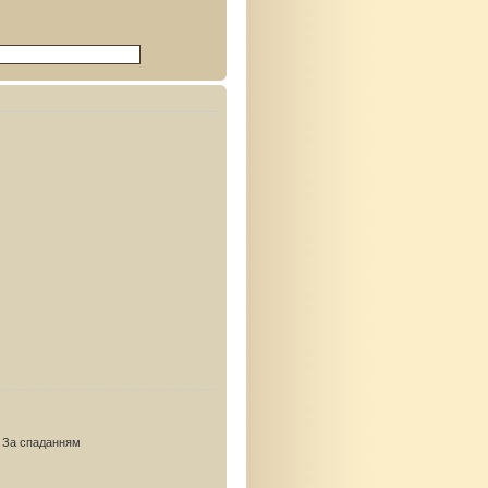
За спаданням