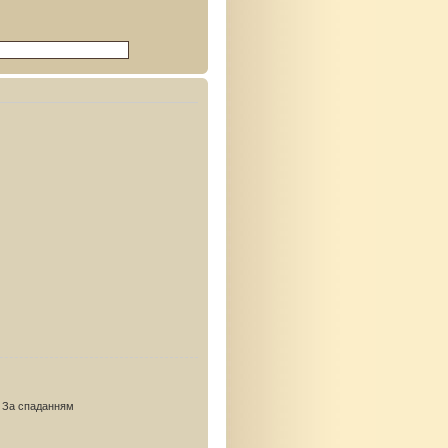
За спаданням