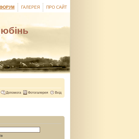
ФОРУМ
ГАЛЕРЕЯ
ПРО САЙТ
Любінь
Допомога
Фотогалерея
Вхід
ів