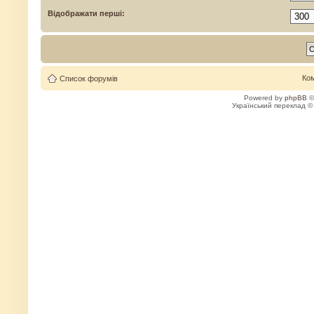
Відображати перші:
Ко
Список форумів
Powered by
phpBB
©
Український переклад 