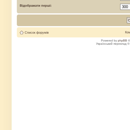
Відображати перші:
Ко
Список форумів
Powered by
phpBB
©
Український переклад 