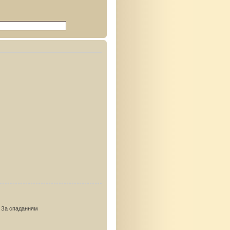
За спаданням