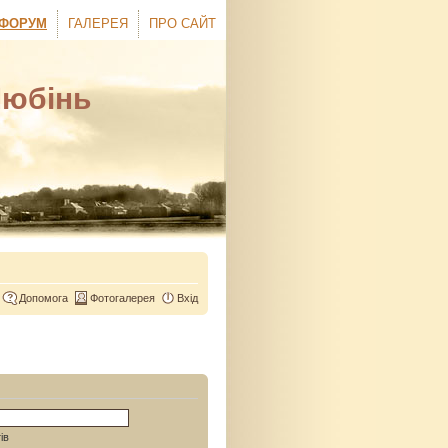
ФОРУМ
ГАЛЕРЕЯ
ПРО САЙТ
Любінь
Допомога
Фотогалерея
Вхід
ів