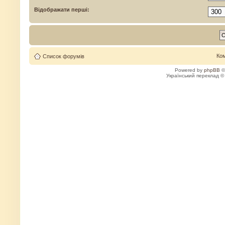
Відображати перші:
Ко
Список форумів
Powered by
phpBB
©
Український переклад 