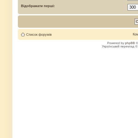
Відображати перші:
Ко
Список форумів
Powered by
phpBB
©
Український переклад 