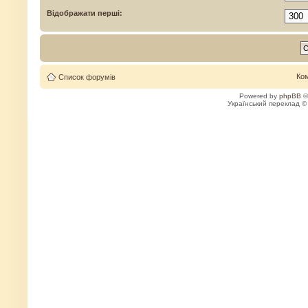
Відображати перші:
Ко
Список форумів
Powered by
phpBB
©
Український переклад 