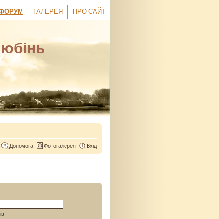
ФОРУМ
ГАЛЕРЕЯ
ПРО САЙТ
Любінь
Допомога
Фотогалерея
Вхід
ів