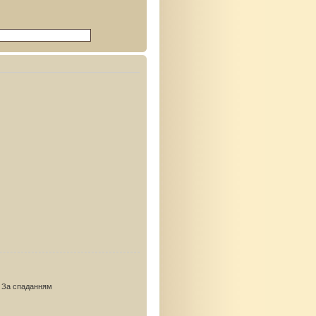
За спаданням