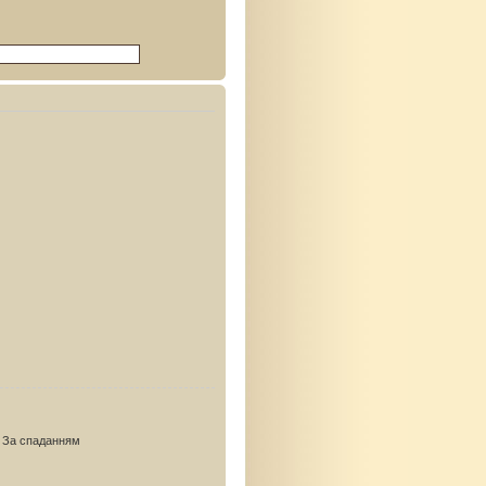
За спаданням