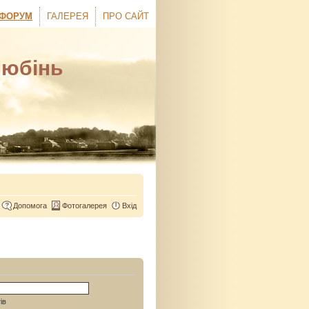
ФОРУМ
ГАЛЕРЕЯ
ПРО САЙТ
Любінь
Допомога
Фотогалерея
Вхід
ів