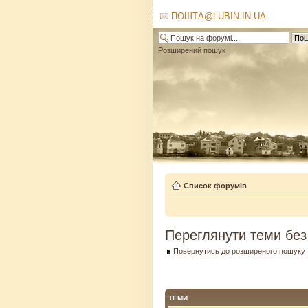
ПОШТА@LUBIN.IN.UA
Розширений пошук
Список форумів
Переглянути теми без
Повернутись до розширеного пошуку
ТЕМИ