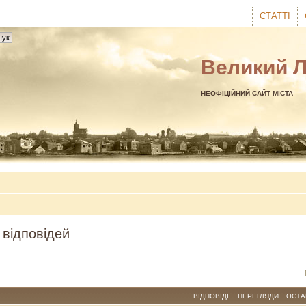
СТАТТІ
Великий 
НЕОФІЦІЙНИЙ САЙТ МІСТА
 відповідей
ВІДПОВІДІ
ПЕРЕГЛЯДИ
ОСТА