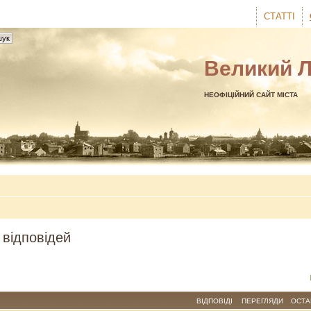
СТАТТІ
Великий 
НЕОФІЦІЙНИЙ САЙТ МІСТА
 відповідей
ВІДПОВІДІ
ПЕРЕГЛЯДИ
ОСТА