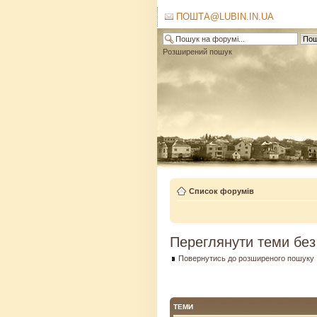
ПОШТА@LUBIN.IN.UA
Розширений пошук
Список форумів
Переглянути теми без
Повернутись до розширеного пошуку
ТЕМИ