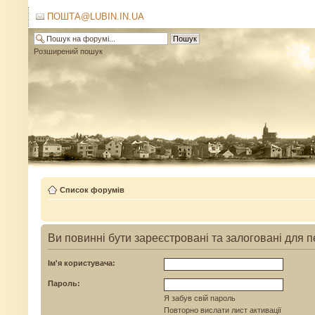
ПОШТА@LUBIN.IN.UA
Розширений пошук
Список форумів
Ви повинні бути зареєстровані та залоговані для п
Ім'я користувача:
Пароль:
Я забув свій пароль
Повторно вислати лист активації