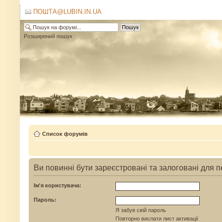
ПОШТА@LUBIN.IN.UA
Розширений пошук
Список форумів
Ви повинні бути зареєстровані та залоговані для п
Ім'я користувача:
Пароль:
Я забув свій пароль
Повторно вислати лист активації