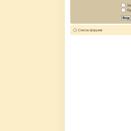
Зап
Пр
Список форумів