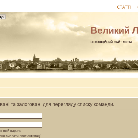
СТАТТІ
Великий 
НЕОФІЦІЙНИЙ САЙТ МІСТА
вані та залоговані для перегляду списку команди.
в свій пароль
но вислати лист активації