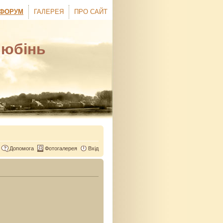
ФОРУМ
ГАЛЕРЕЯ
ПРО САЙТ
Любінь
Допомога
Фотогалерея
Вхід