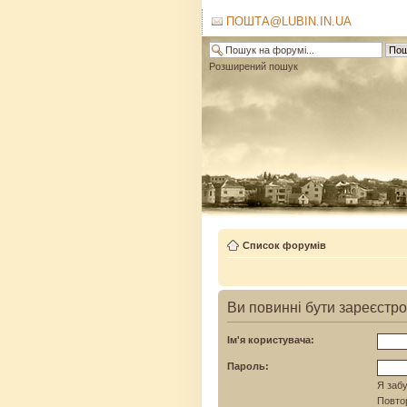
ПОШТА@LUBIN.IN.UA
Розширений пошук
Список форумів
Ви повинні бути зареєстро
Ім'я користувача:
Пароль:
Я забу
Повтор