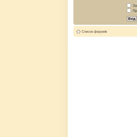
Зап
Пр
Список форумів