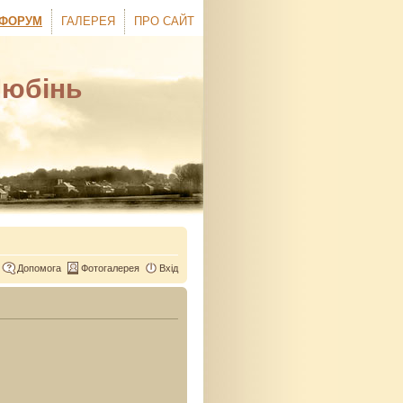
ФОРУМ
ГАЛЕРЕЯ
ПРО САЙТ
Любінь
Допомога
Фотогалерея
Вхід