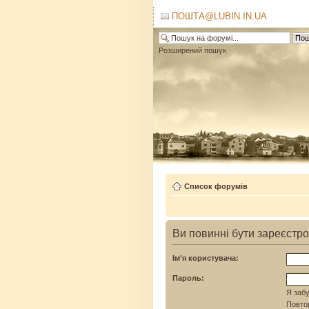
ПОШТА@LUBIN.IN.UA
Розширений пошук
Список форумів
Ви повинні бути зареєстро
Ім'я користувача:
Пароль:
Я забу
Повтор