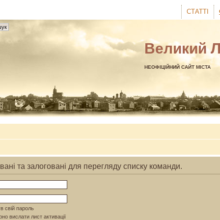
СТАТТІ
Великий 
НЕОФІЦІЙНИЙ САЙТ МІСТА
вані та залоговані для перегляду списку команди.
в свій пароль
но вислати лист активації