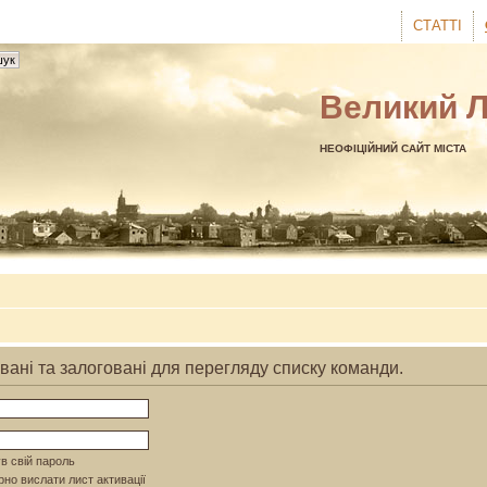
СТАТТІ
Великий 
НЕОФІЦІЙНИЙ САЙТ МІСТА
вані та залоговані для перегляду списку команди.
в свій пароль
но вислати лист активації