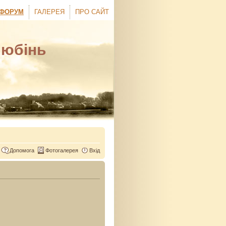
ФОРУМ
ГАЛЕРЕЯ
ПРО САЙТ
Любінь
Допомога
Фотогалерея
Вхід