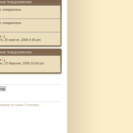
ННЄ ПОВІДОМЛЕННЯ
є повідомлень
є повідомлень
n
уб, 25 жовтня, 2008 4:45 pm
ННЄ ПОВІДОМЛЕННЯ
n
он, 23 березня, 2009 10:04 pm
продовж останніх 5 хвилин)