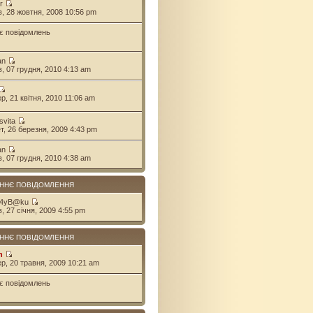
r
ів, 28 жовтня, 2008 10:56 pm
є повідомлень
an
ів, 07 грудня, 2010 4:13 am
ер, 21 квітня, 2010 11:06 am
svita
ет, 26 березня, 2009 4:43 pm
an
ів, 07 грудня, 2010 4:38 am
ННЄ ПОВІДОМЛЕННЯ
 4yB@ku
в, 27 січня, 2009 4:55 pm
ННЄ ПОВІДОМЛЕННЯ
n
ер, 20 травня, 2009 10:21 am
є повідомлень