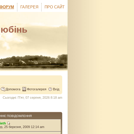
ФОРУМ
ГАЛЕРЕЯ
ПРО САЙТ
Любінь
Допомога
Фотогалерея
Вхід
Сьогодні: П'ят, 07 серпня, 2026 8:18 am
ННЄ ПОВІДОМЛЕННЯ
Seth
ер, 25 березня, 2009 12:14 am