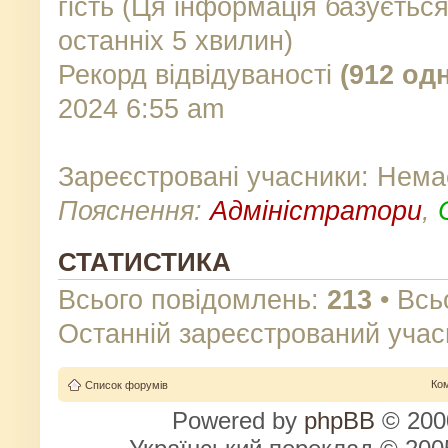
гість (Ця інформація базуєтьс
останніх 5 хвилин)
Рекорд відвідуваності
(912 од
2024 6:55 am
Зареєстровані учасники: Нема
Пояснення:
Адміністратори
,
СТАТИСТИКА
Всього повідомлень:
213
• Всь
Останній зареєстрований учас
Ко
Список форумів
Powered by
phpBB
© 2000