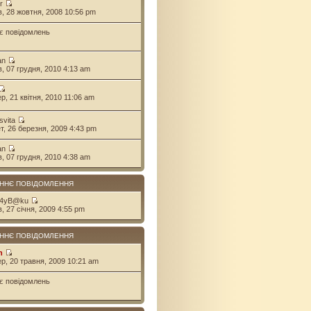
r
ів, 28 жовтня, 2008 10:56 pm
є повідомлень
an
ів, 07 грудня, 2010 4:13 am
ер, 21 квітня, 2010 11:06 am
svita
ет, 26 березня, 2009 4:43 pm
an
ів, 07 грудня, 2010 4:38 am
ННЄ ПОВІДОМЛЕННЯ
 4yB@ku
в, 27 січня, 2009 4:55 pm
ННЄ ПОВІДОМЛЕННЯ
n
ер, 20 травня, 2009 10:21 am
є повідомлень