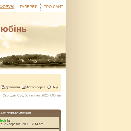
ФОРУМ
ГАЛЕРЕЯ
ПРО САЙТ
Любінь
Допомога
Фотогалерея
Вхід
Сьогодні: Суб, 08 серпня, 2026 7:03 am
ННЄ ПОВІДОМЛЕННЯ
Seth
ер, 25 березня, 2009 12:14 am