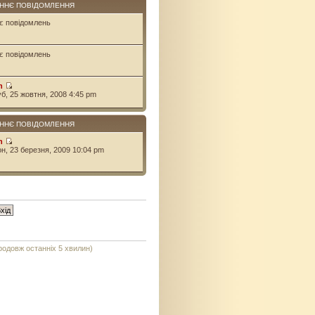
ННЄ ПОВІДОМЛЕННЯ
є повідомлень
є повідомлень
n
уб, 25 жовтня, 2008 4:45 pm
ННЄ ПОВІДОМЛЕННЯ
n
он, 23 березня, 2009 10:04 pm
продовж останніх 5 хвилин)