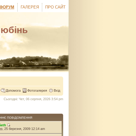
ФОРУМ
ГАЛЕРЕЯ
ПРО САЙТ
Любінь
Допомога
Фотогалерея
Вхід
Сьогодні: Чет, 06 серпня, 2026 3:54 pm
ННЄ ПОВІДОМЛЕННЯ
Seth
ер, 25 березня, 2009 12:14 am