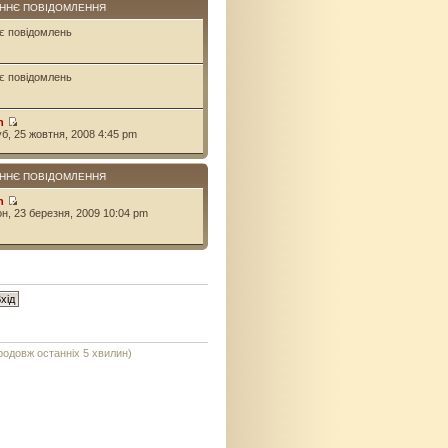
ННЄ ПОВІДОМЛЕННЯ
є повідомлень
є повідомлень
n
уб, 25 жовтня, 2008 4:45 pm
ННЄ ПОВІДОМЛЕННЯ
n
он, 23 березня, 2009 10:04 pm
продовж останніх 5 хвилин)