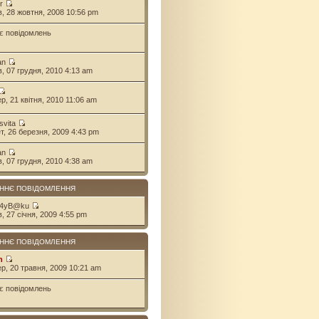
r
ів, 28 жовтня, 2008 10:56 pm
є повідомлень
an
ів, 07 грудня, 2010 4:13 am
ер, 21 квітня, 2010 11:06 am
svita
ет, 26 березня, 2009 4:43 pm
an
ів, 07 грудня, 2010 4:38 am
ННЄ ПОВІДОМЛЕННЯ
 4yB@ku
в, 27 січня, 2009 4:55 pm
ННЄ ПОВІДОМЛЕННЯ
n
ер, 20 травня, 2009 10:21 am
є повідомлень