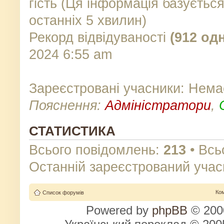
гість (Ця інформація базуєтьс
останніх 5 хвилин)
Рекорд відвідуваності
(912 од
2024 6:55 am
Зареєстровані учасники: Нема
Пояснення:
Адміністратори
,
СТАТИСТИКА
Всього повідомлень:
213
• Всь
Останній зареєстрований учас
Ко
Список форумів
Powered by
phpBB
© 2000