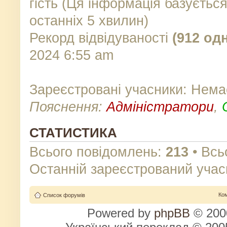
гість (Ця інформація базуєтьс
останніх 5 хвилин)
Рекорд відвідуваності
(912 од
2024 6:55 am
Зареєстровані учасники: Нема
Пояснення:
Адміністратори
,
СТАТИСТИКА
Всього повідомлень:
213
• Всь
Останній зареєстрований учас
Ко
Список форумів
Powered by
phpBB
© 2000