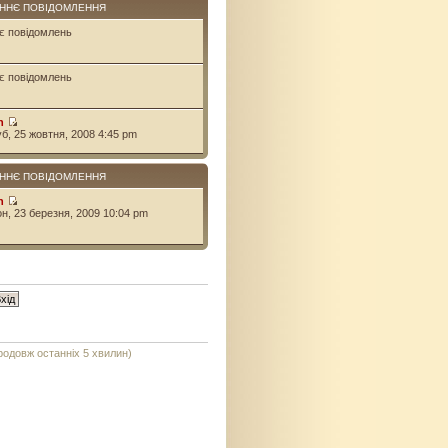
ННЄ ПОВІДОМЛЕННЯ
є повідомлень
є повідомлень
n
уб, 25 жовтня, 2008 4:45 pm
ННЄ ПОВІДОМЛЕННЯ
n
он, 23 березня, 2009 10:04 pm
продовж останніх 5 хвилин)