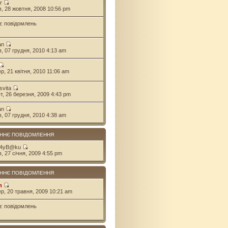
r
ів, 28 жовтня, 2008 10:56 pm
є повідомлень
an
ів, 07 грудня, 2010 4:13 am
ер, 21 квітня, 2010 11:06 am
svita
ет, 26 березня, 2009 4:43 pm
an
ів, 07 грудня, 2010 4:38 am
ННЄ ПОВІДОМЛЕННЯ
 4yB@ku
в, 27 січня, 2009 4:55 pm
ННЄ ПОВІДОМЛЕННЯ
n
ер, 20 травня, 2009 10:21 am
є повідомлень