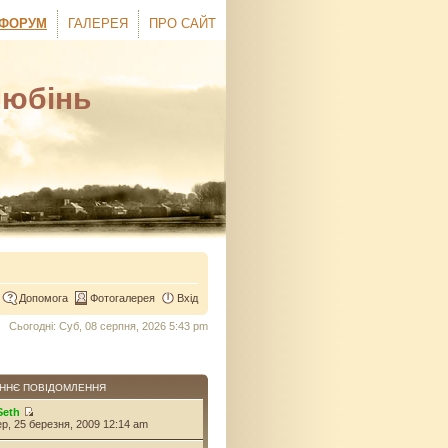
ФОРУМ
ГАЛЕРЕЯ
ПРО САЙТ
Любінь
Допомога
Фотогалерея
Вхід
Сьогодні: Суб, 08 серпня, 2026 5:43 pm
ННЄ ПОВІДОМЛЕННЯ
Seth
ер, 25 березня, 2009 12:14 am