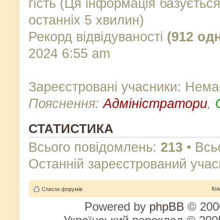
гість (Ця інформація базуєтьс
останніх 5 хвилин)
Рекорд відвідуваності
(912 од
2024 6:55 am
Зареєстровані учасники: Нема
Пояснення:
Адміністратори
,
СТАТИСТИКА
Всього повідомлень:
213
• Всь
Останній зареєстрований учас
Ко
Список форумів
Powered by
phpBB
© 2000