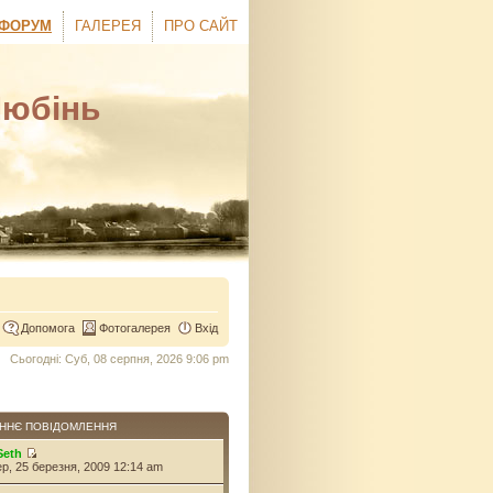
ФОРУМ
ГАЛЕРЕЯ
ПРО САЙТ
Любінь
Допомога
Фотогалерея
Вхід
Сьогодні: Суб, 08 серпня, 2026 9:06 pm
ННЄ ПОВІДОМЛЕННЯ
Seth
ер, 25 березня, 2009 12:14 am