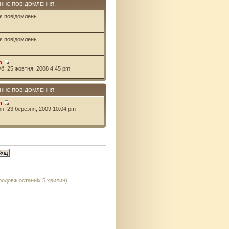
ННЄ ПОВІДОМЛЕННЯ
є повідомлень
є повідомлень
n
уб, 25 жовтня, 2008 4:45 pm
ННЄ ПОВІДОМЛЕННЯ
n
он, 23 березня, 2009 10:04 pm
продовж останніх 5 хвилин)