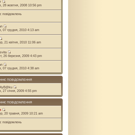
r
ів, 28 жовтня, 2008 10:56 pm
є повідомлень
an
ів, 07 грудня, 2010 4:13 am
ер, 21 квітня, 2010 11:06 am
svita
ет, 26 березня, 2009 4:43 pm
an
ів, 07 грудня, 2010 4:38 am
ННЄ ПОВІДОМЛЕННЯ
 4yB@ku
в, 27 січня, 2009 4:55 pm
ННЄ ПОВІДОМЛЕННЯ
n
ер, 20 травня, 2009 10:21 am
є повідомлень