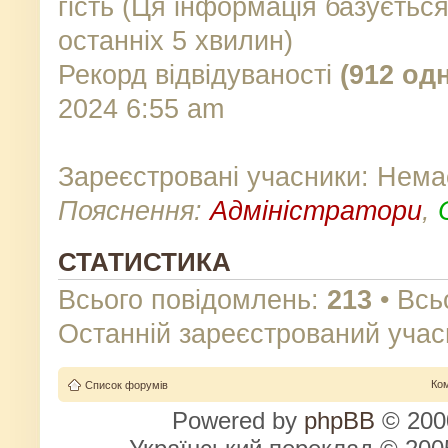
гість (Ця інформація базуєтьс
останніх 5 хвилин)
Рекорд відвідуваності
(912 од
2024 6:55 am
Зареєстровані учасники: Нема
Пояснення:
Адміністратори
,
СТАТИСТИКА
Всього повідомлень:
213
• Всь
Останній зареєстрований учас
Ко
Список форумів
Powered by
phpBB
© 2000