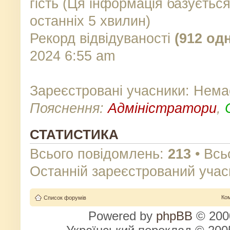
гість (Ця інформація базуєтьс
останніх 5 хвилин)
Рекорд відвідуваності
(912 од
2024 6:55 am
Зареєстровані учасники: Нема
Пояснення:
Адміністратори
,
СТАТИСТИКА
Всього повідомлень:
213
• Всь
Останній зареєстрований учас
Ко
Список форумів
Powered by
phpBB
© 2000