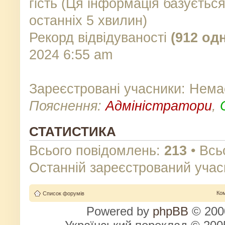
гість (Ця інформація базуєтьс
останніх 5 хвилин)
Рекорд відвідуваності
(912 од
2024 6:55 am
Зареєстровані учасники: Нема
Пояснення:
Адміністратори
,
СТАТИСТИКА
Всього повідомлень:
213
• Всь
Останній зареєстрований учас
Ко
Список форумів
Powered by
phpBB
© 2000