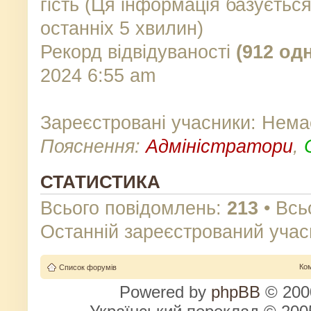
гість (Ця інформація базуєтьс
останніх 5 хвилин)
Рекорд відвідуваності
(912 од
2024 6:55 am
Зареєстровані учасники: Нема
Пояснення:
Адміністратори
,
СТАТИСТИКА
Всього повідомлень:
213
• Всь
Останній зареєстрований учас
Ко
Список форумів
Powered by
phpBB
© 2000