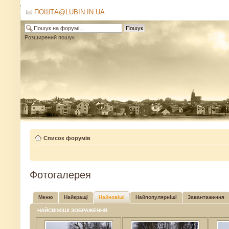
ПОШТА@LUBIN.IN.UA
Розширений пошук
Список форумів
Фотогалерея
Меню
Найкращі
Найновіші
Найпопулярніші
Завантаження
НАЙСВІЖІШІ ЗОБРАЖЕННЯ