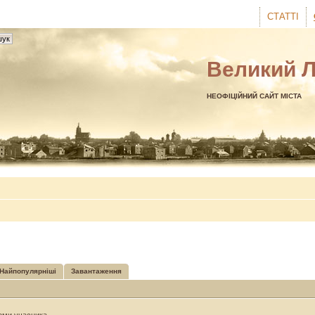
СТАТТІ
Великий 
НЕОФІЦІЙНИЙ САЙТ МІСТА
Найпопулярніші
Завантаження