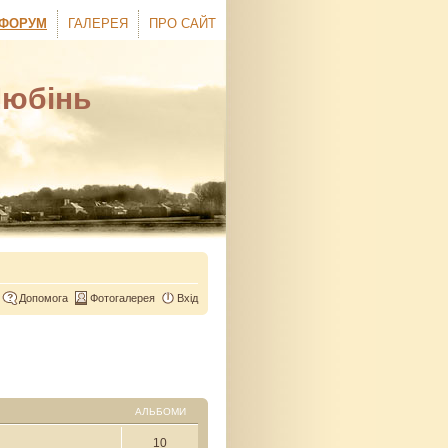
ФОРУМ
ГАЛЕРЕЯ
ПРО САЙТ
Любінь
Допомога
Фотогалерея
Вхід
АЛЬБОМИ
10