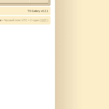
TS Gallery v0.2.1
ie
• Часовий пояс UTC + 2 годин [
DST
]