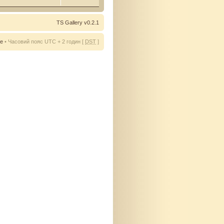
TS Gallery v0.2.1
ie
• Часовий пояс UTC + 2 годин [
DST
]