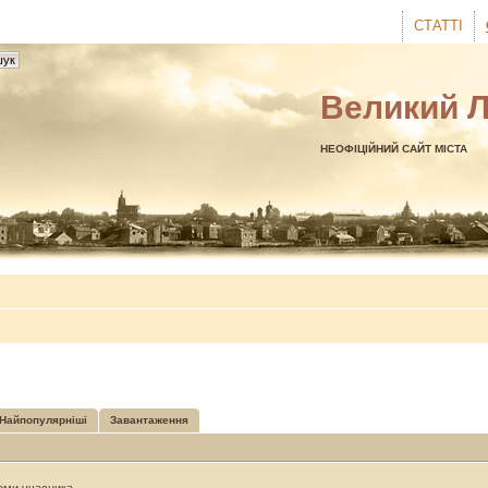
СТАТТІ
Великий 
НЕОФІЦІЙНИЙ САЙТ МІСТА
Найпопулярніші
Завантаження