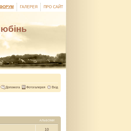
ФОРУМ
ГАЛЕРЕЯ
ПРО САЙТ
Любінь
Допомога
Фотогалерея
Вхід
АЛЬБОМИ
10