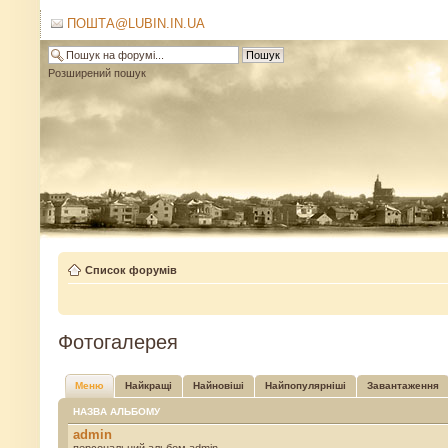
ПОШТА@LUBIN.IN.UA
Розширений пошук
Список форумів
Фотогалерея
Меню
Найкращі
Найновіші
Найпопулярніші
Завантаження
НАЗВА АЛЬБОМУ
admin