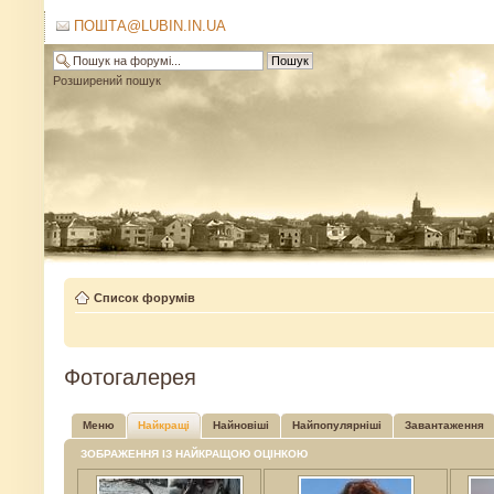
ПОШТА@LUBIN.IN.UA
Розширений пошук
Список форумів
Фотогалерея
Меню
Найкращі
Найновіші
Найпопулярніші
Завантаження
ЗОБРАЖЕННЯ ІЗ НАЙКРАЩОЮ ОЦІНКОЮ