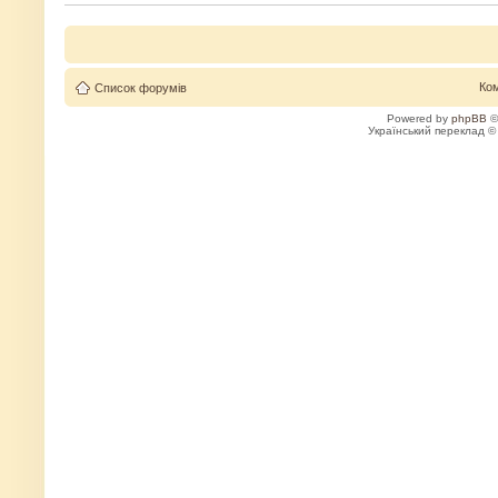
Ко
Список форумів
Powered by
phpBB
©
Український переклад 