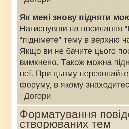
Як мені знову підняти мо
Натиснувши на посилання “Пі
“піднімете” тему в верхню 
Якщо ви не бачите цього по
вимкнено. Також можна підн
неї. При цьому переконайте
форуму, в якому знаходитес
Догори
Форматування повід
створюваних тем