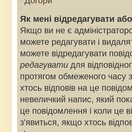
Догори
Як мені відредагувати аб
Якщо ви не є адміністрато
можете редагувати і видаля
можете відредагувати пові
редагувати
для відповідног
протягом обмеженого часу 
хтось відповів на це повідо
невеличкий напис, який пока
це повідомлення і коли це 
з'явиться, якщо хтось відпо