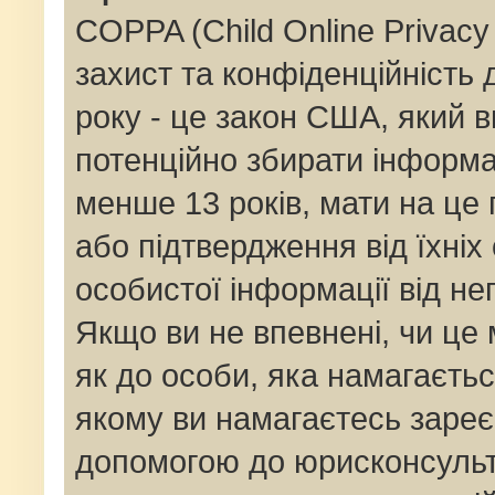
COPPA (Child Online Privacy 
захист та конфіденційність д
року - це закон США, який в
потенційно збирати інформац
менше 13 років, мати на це п
або підтвердження від їхніх
особистої інформації від не
Якщо ви не впевнені, чи це
як до особи, яка намагаєтьс
якому ви намагаєтесь зареє
допомогою до юрисконсульт