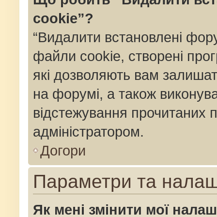
cookie”?
“Видалити встановлені фор
файли cookie, створені пр
які дозволяють вам залишат
на форумі, а також виконуват
відстежування прочитаних п
адміністратором.
Догори
Параметри та нала
Як мені змінити мої нала