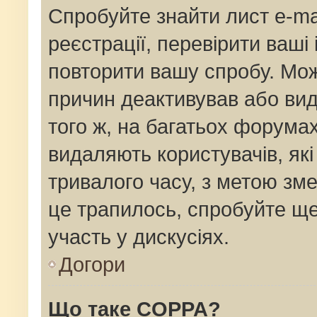
Спробуйте знайти лист e-mai
реєстрації, перевірити ваші
повторити вашу спробу. Мож
причин деактивував або вид
того ж, на багатьох форума
видаляють користувачів, як
тривалого часу, з метою зм
це трапилось, спробуйте ще
участь у дискусіях.
Догори
Що таке COPPA?