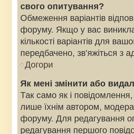
свого опитування?
Обмеження варіантів відпов
форуму. Якщо у вас виникла
кількості варіантів для ваш
передбачено, зв'яжіться з 
Догори
Як мені змінити або вида
Так само як і повідомлення
лише їхнім автором, модер
форуму. Для редагування о
редагування першого повідо