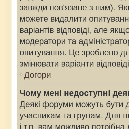
завжди пов'язане з ним). Як
можете видалити опитування
варіантів відповіді, але як
модератори та адміністрато
опитування. Це зроблено для
змінювати варіанти відповід
Догори
Чому мені недоступні де
Деякі форуми можуть бути
учасникам та групам. Для п
і т.п. вам можливо потрібна