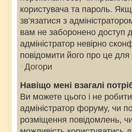
користувача та пароль. Якщо
зв'язатися з адміністраторо
вам не заборонено доступ 
адміністратор невірно сконф
повідомити його про це для
Догори
Навіщо мені взагалі потр
Ви можете цього і не робити
адміністратор форуму, чи п
розміщення повідомлень, чи
можливість користуватись д