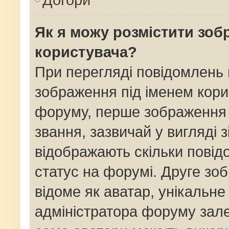
Як я можу розмістити зоб
користувача?
При перегляді повідомлень
зображення під іменем кори
форуму, перше зображення 
звання, зазвичай у вигляді зі
відображають скільки пові
статус на форумі. Друге зо
відоме як аватар, унікальне
адміністратора форуму залеж