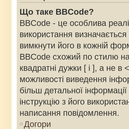
Що таке BBCode?
BBCode - це особлива реалі
використання визначається 
вимкнути його в кожній фор
BBCode схожий по стилю на
квадратні дужки [ і ], а не в 
можливості виведення інфор
більш детальної інформації
інструкцію з його використа
написання повідомлення.
Догори