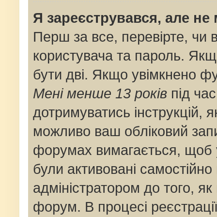
Я зареєструвався, але не
Перш за все, перевірте, чи 
користувача та пароль. Якщ
бути дві. Якщо увімкнено ф
Мені менше 13 років
під час
дотримуватись інструкцій, я
можливо ваш обліковий запи
форумах вимагається, щоб у
були активовані самостійно
адміністратором до того, як
форум. В процесі реєстраці