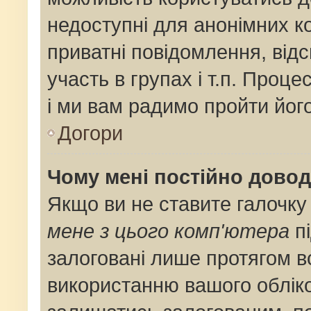
недоступні для анонімних ко
приватні повідомлення, від
участь в групах і т.п. Проце
і ми вам радимо пройти його
Догори
Чому мені постійно дово
Якщо ви не ставите галочку
мене з цього комп'ютера
пі
залоговані лише протягом в
використанню вашого облік