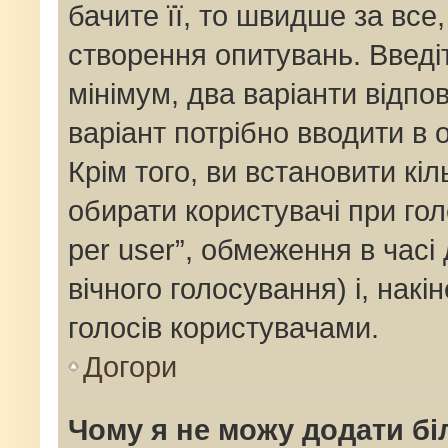
бачите її, то швидше за все
створення опитувань. Введі
мінімум, два варіанти відпов
варіант потрібно вводити в о
Крім того, ви встановити кіль
обирати користувачі при го
per user”, обмеження в часі
вічного голосування) і, накі
голосів користувачами.
Догори
Чому я не можу додати бі