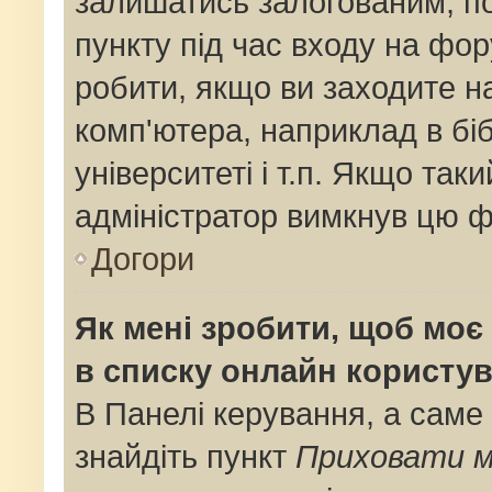
залишатись залогованим, по
пункту під час входу на фо
робити, якщо ви заходите н
комп'ютера, наприклад в біб
університеті і т.п. Якщо так
адміністратор вимкнув цю ф
Догори
Як мені зробити, щоб моє 
в списку онлайн користув
В Панелі керування, а саме
знайдіть пункт
Приховати м