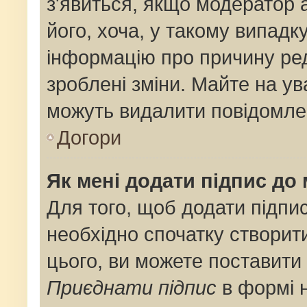
з'явиться, якщо модератор 
його, хоча, у такому випадк
інформацію про причину ре
зроблені зміни. Майте на ув
можуть видалити повідомлен
Догори
Як мені додати підпис до
Для того, щоб додати підпи
необхідно спочатку створит
цього, ви можете поставити
Приєднати підпис
в формі 