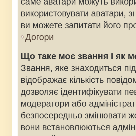
саме аватари можуть викор
використовувати аватари, зн
ви можете запитати його про
Догори
Що таке моє звання і як м
Звання, яке знаходиться пі
відображає кількість повідо
дозволяє ідентифікувати пев
модератори або адміністрат
безпосередньо змінювати жо
вони встановлюються адміні