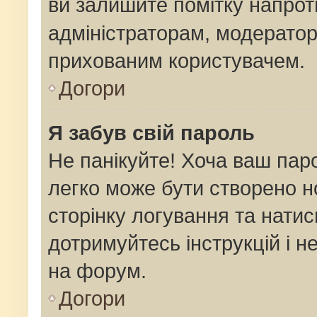
ви залишите помітку напро
адміністраторам, модератор
прихованим користувачем.
Догори
Я забув свій пароль
Не панікуйте! Хоча ваш пар
легко може бути створено н
сторінку логування та натис
дотримуйтесь інструкцій і н
на форум.
Догори