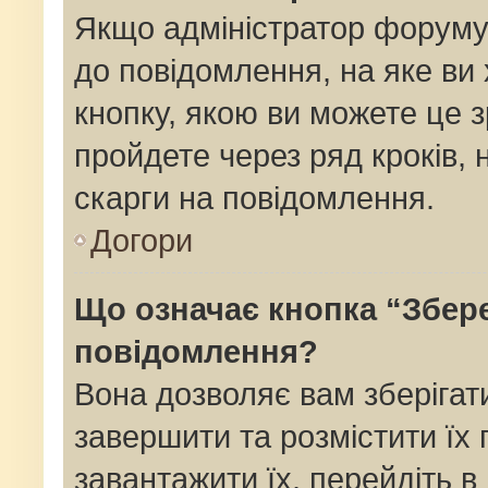
Якщо адміністратор форуму
до повідомлення, на яке ви 
кнопку, якою ви можете це з
пройдете через ряд кроків,
скарги на повідомлення.
Догори
Що означає кнопка “Збер
повідомлення?
Вона дозволяє вам зберігат
завершити та розмістити їх 
завантажити їх, перейдіть в