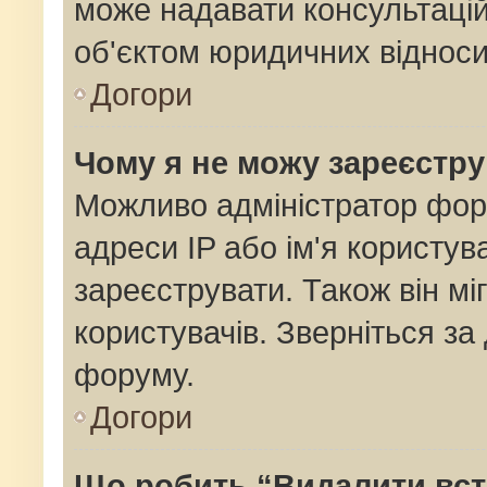
може надавати консультацій
об'єктом юридичних відноси
Догори
Чому я не можу зареєстр
Можливо адміністратор фор
адреси IP або ім'я користув
зареєструвати. Також він мі
користувачів. Зверніться з
форуму.
Догори
Що робить “Видалити вс