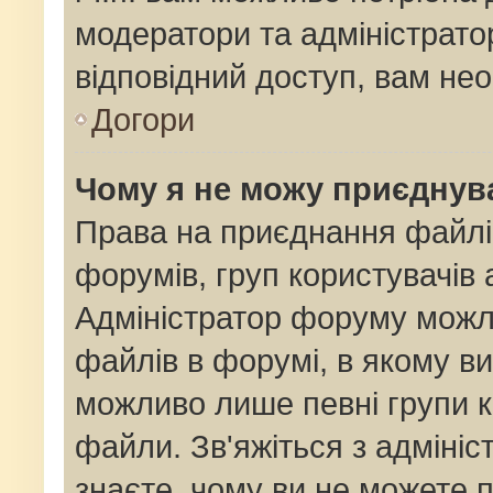
модератори та адміністрат
відповідний доступ, вам нео
Догори
Чому я не можу приєднув
Права на приєднання файлі
форумів, груп користувачів 
Адміністратор форуму мож
файлів в форумі, в якому в
можливо лише певні групи 
файли. Зв'яжіться з адміні
знаєте, чому ви не можете 