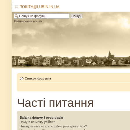
ПОШТА@LUBIN.IN.UA
Розширений пошук
Список форумів
Часті питання
Вхід на форум і реєстрація
Чому я не можу увійти?
Навіщо мені взагалі потрібно реєструватися?