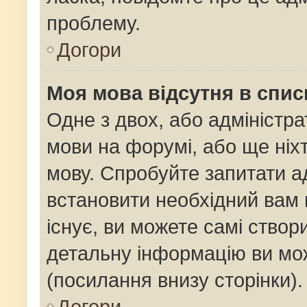
проблему.
Догори
Моя мова відсутня в спис
Одне з двох, або адміністр
мови на форумі, або ще ніх
мову. Спробуйте запитати ад
встановити необхідний вам 
існує, ви можете самі ство
детальну інформацію ви мож
(посилання внизу сторінки).
Догори