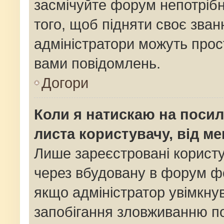
засмічуйте форум непотріб
того, щоб підняти своє зван
адміністратори можуть прос
вами повідомлень.
Догори
Коли я натискаю на посил
листа користувачу, від м
Лише зареєстровані користу
через вбудовану в форум фо
якщо адміністратор увімкну
запобігання зловживанню 