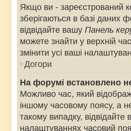
Якщо ви - зареєстрований к
зберігаються в базі даних ф
відвідайте вашу
Панель кер
можете знайти у верхній час
змінити усі ваші налаштува
Догори
На форумі встановлено не
Можливо час, який відображ
іншому часовому поясу, а не
такому випадку, відвідайте 
налаштуваннях часовий поя